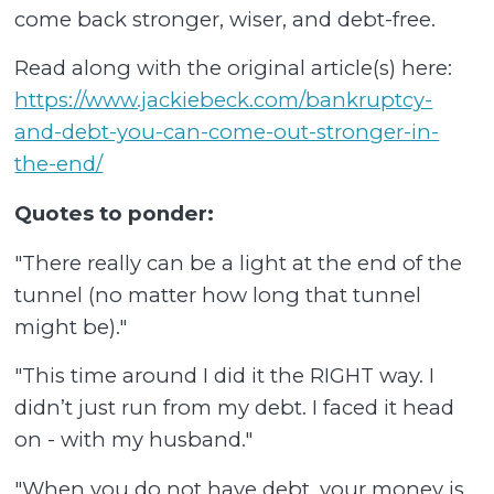
come back stronger, wiser, and debt-free.
Read along with the original article(s) here:
https://www.jackiebeck.com/bankruptcy-
and-debt-you-can-come-out-stronger-in-
the-end/
Quotes to ponder:
"There really can be a light at the end of the
tunnel (no matter how long that tunnel
might be)."
"This time around I did it the RIGHT way. I
didn’t just run from my debt. I faced it head
on - with my husband."
"When you do not have debt, your money is