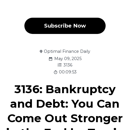
Subscribe Now
Optimal Finance Daily
May 09, 2025
3136
00:09:53
3136: Bankruptcy
and Debt: You Can
Come Out Stronger