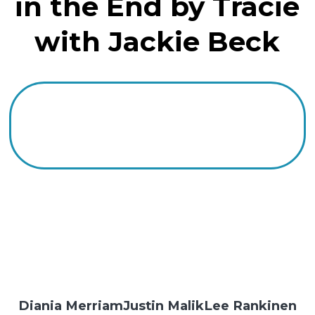
in the End by Tracie
with Jackie Beck
Diania Merriam
Justin Malik
Lee Rankinen