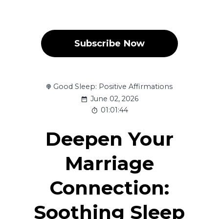
Subscribe Now
Good Sleep: Positive Affirmations
June 02, 2026
01:01:44
Deepen Your
Marriage
Connection:
Soothing Sleep