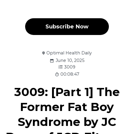
Subscribe Now
Optimal Health Daily
June 10, 2025
3009
00:08:47
3009: [Part 1] The
Former Fat Boy
Syndrome by JC