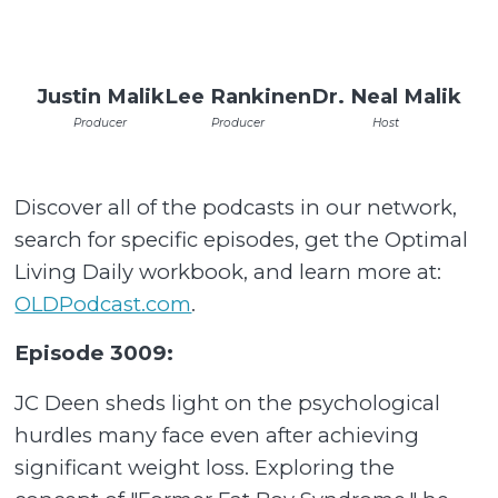
Justin Malik
Lee Rankinen
Dr. Neal Malik
Producer
Producer
Host
Discover all of the podcasts in our network,
search for specific episodes, get the Optimal
Living Daily workbook, and learn more at:
OLDPodcast.com
.
Episode 3009:
JC Deen sheds light on the psychological
hurdles many face even after achieving
significant weight loss. Exploring the